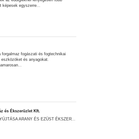
 képesek egyszerre...
 forgalmaz fogászati és fogtechnikai
 eszközöket és anyagokat.
amarosan...
z és Ékszerüzlet Kft.
YÚJTÁSA ARANY ÉS EZÜST ÉKSZER...