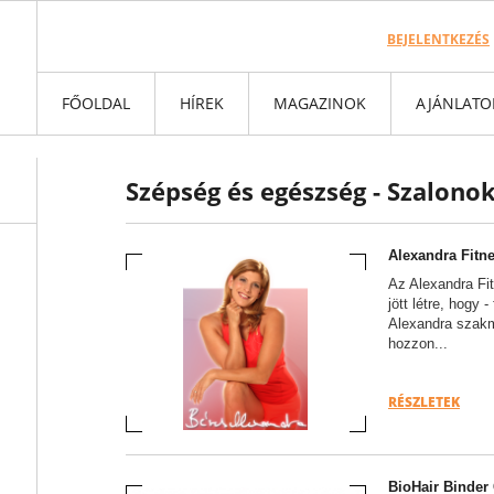
BEJELENTKEZÉS
FŐOLDAL
HÍREK
MAGAZINOK
AJÁNLATO
Szépség és egészség - Szalonok
Alexandra Fitne
Az Alexandra Fit
jött létre, hogy
Alexandra szakma
hozzon...
RÉSZLETEK
BioHair Binder