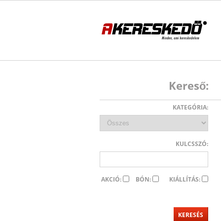
Kereső:
KATEGÓRIA:
KULCSSZÓ:
AKCIÓ:
BÓN:
KIÁLLÍTÁS: