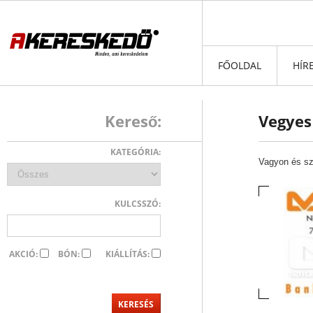
FŐOLDAL
HÍR
Kereső:
Vegyes
KATEGÓRIA:
Vagyon és s
KULCSSZÓ:
AKCIÓ:
BÓN:
KIÁLLÍTÁS: