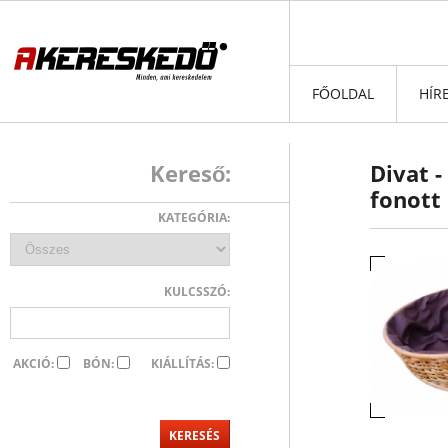
FŐOLDAL
HÍR
Kereső:
Divat 
fonott
KATEGÓRIA:
KULCSSZÓ:
AKCIÓ:
BÓN:
KIÁLLÍTÁS: