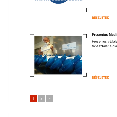
RÉSZLETEK
Fresenius Medi
Fresenius vállal
tapasztalat a dia
RÉSZLETEK
1
2
»