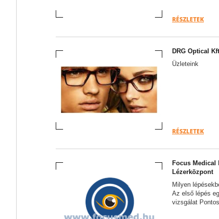
RÉSZLETEK
DRG Optical Kft
Üzleteink
RÉSZLETEK
Focus Medical 
Lézerközpont
Milyen lépésekb
Az első lépés e
vizsgálat Pontos