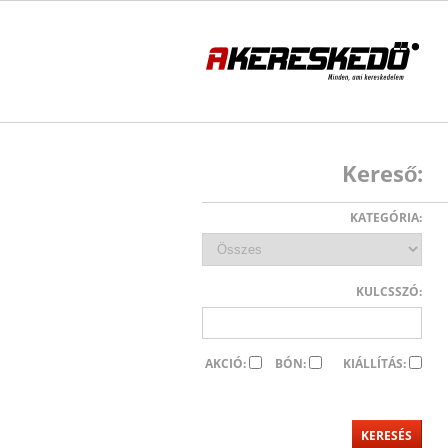
Kereső:
KATEGÓRIA:
KULCSSZÓ:
AKCIÓ:
BÓN:
KIÁLLÍTÁS: