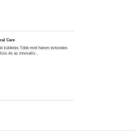
cal Care
ati küldetés Több mint három évtizedes
lízis és az innovatív...