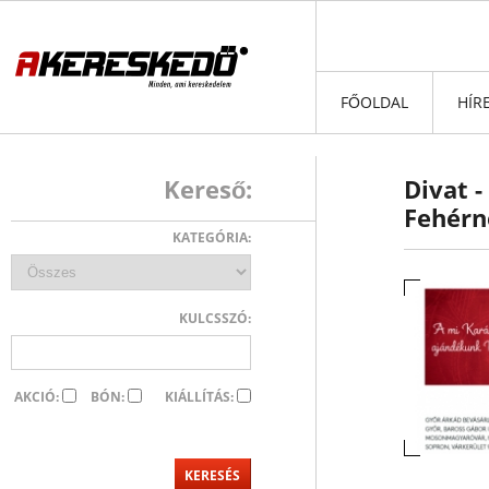
FŐOLDAL
HÍR
Kereső:
Divat 
Fehérn
KATEGÓRIA:
KULCSSZÓ:
AKCIÓ:
BÓN:
KIÁLLÍTÁS: