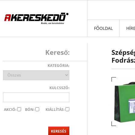
FŐOLDAL
HÍR
Kereső:
Szépség
Fodrás
KATEGÓRIA:
KULCSSZÓ:
AKCIÓ:
BÓN:
KIÁLLÍTÁS: