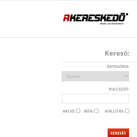
Kereső:
KATEGÓRIA:
KULCSSZÓ:
AKCIÓ:
BÓN:
KIÁLLÍTÁS: