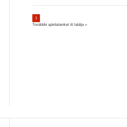
1
Továbbbi ajánlatainkat itt találja »