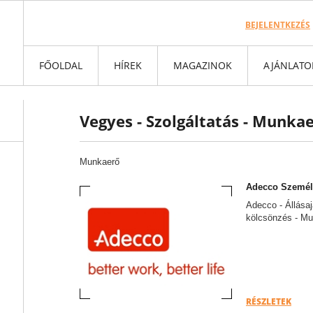
BEJELENTKEZÉS
FŐOLDAL
HÍREK
MAGAZINOK
AJÁNLATO
Vegyes - Szolgáltatás - Munka
Munkaerő
Adecco Személy
Adecco - Állásaj
kölcsönzés - Mu
RÉSZLETEK