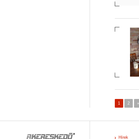
1
2
Hírek