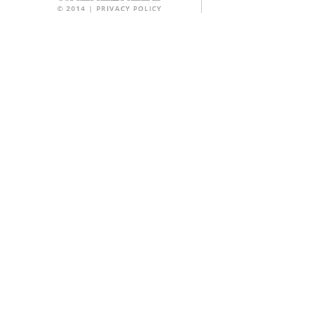
©
2014
|
PRIVACY POLICY