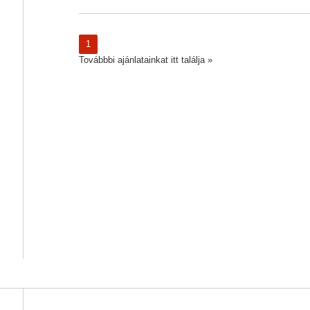
1
Továbbbi ajánlatainkat itt találja »