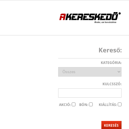
Kereső:
KATEGÓRIA:
KULCSSZÓ:
AKCIÓ:
BÓN:
KIÁLLÍTÁS: