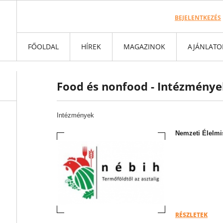
BEJELENTKEZÉS
FŐOLDAL
HÍREK
MAGAZINOK
AJÁNLATO
Food és nonfood - Intézménye
Intézmények
Nemzeti Élelmis
RÉSZLETEK