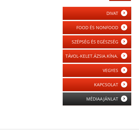
DIVAT
FOOD ÉS NONFOOD
SZÉPSÉG ÉS EGÉSZSÉG
TÁVOL-KELET.ÁZSIA.KÍNA.
VEGYES
KAPCSOLAT
MÉDIAAJÁNLAT