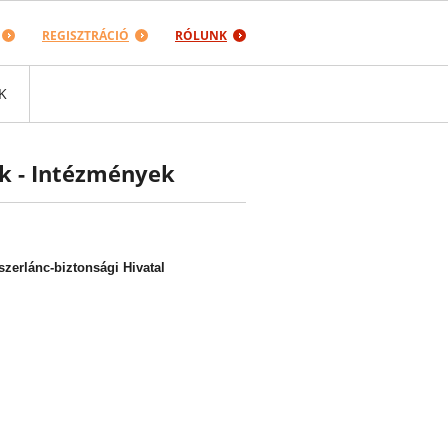
REGISZTRÁCIÓ
RÓLUNK
K
k - Intézmények
zerlánc-biztonsági Hivatal