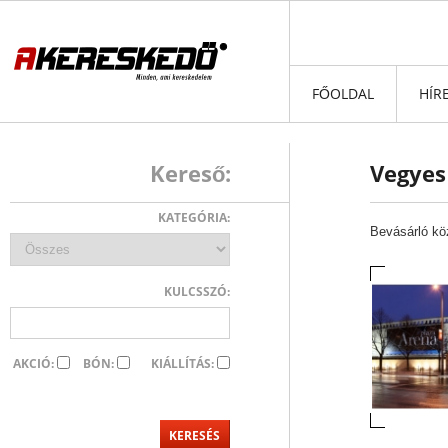
FŐOLDAL
HÍR
Kereső:
Vegyes
KATEGÓRIA:
Bevásárló kö
KULCSSZÓ:
AKCIÓ:
BÓN:
KIÁLLÍTÁS: