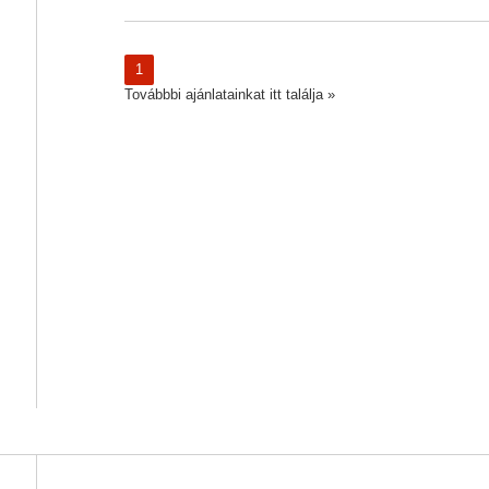
1
Továbbbi ajánlatainkat itt találja »