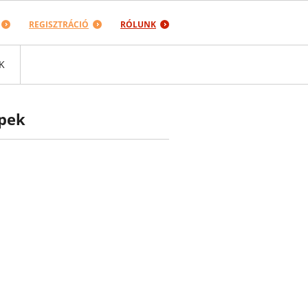
REGISZTRÁCIÓ
RÓLUNK
K
épek