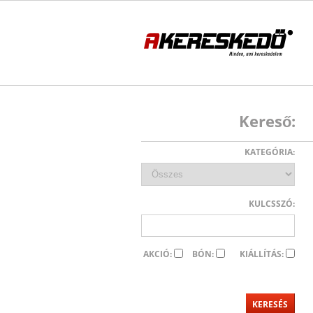
Kereső:
KATEGÓRIA:
KULCSSZÓ:
AKCIÓ:
BÓN:
KIÁLLÍTÁS: