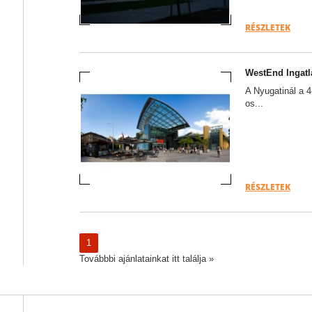
RÉSZLETEK
WestEnd Ingatl
A Nyugatinál a 4
os...
RÉSZLETEK
1
Továbbbi ajánlatainkat itt találja »