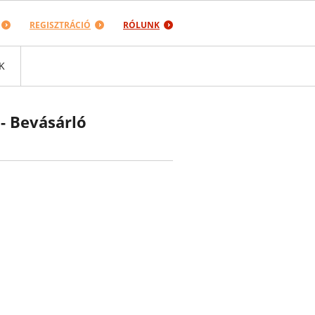
REGISZTRÁCIÓ
RÓLUNK
K
- Bevásárló