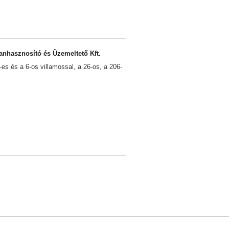
anhasznosító és Üzemeltető Kft.
-es és a 6-os villamossal, a 26-os, a 206-