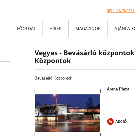
BEJELENTKEZÉS
FŐOLDAL
HÍREK
MAGAZINOK
AJÁNLATO
Vegyes - Bevásárló központok 
Központok
Bevásárló Központok
Arena Plaza
AKCIÓ