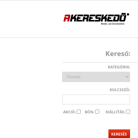
Kereső:
KATEGÓRIA:
KULCSSZÓ:
AKCIÓ:
BÓN:
KIÁLLÍTÁS: