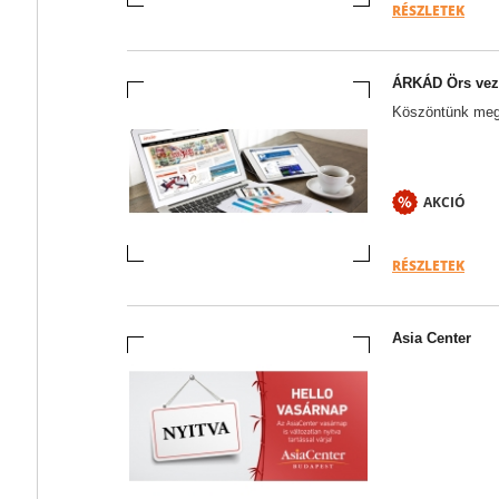
RÉSZLETEK
ÁRKÁD Örs vezé
Köszöntünk megú
AKCIÓ
RÉSZLETEK
Asia Center