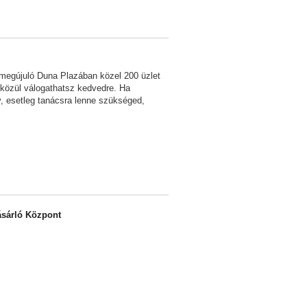
megújuló Duna Plazában közel 200 üzlet
 közül válogathatsz kedvedre. Ha
y, esetleg tanácsra lenne szükséged,
sárló Központ