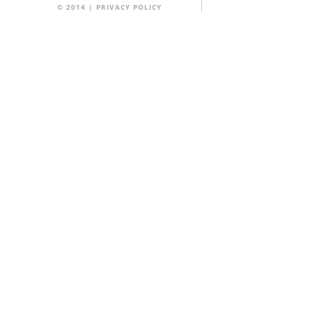
©
2014
|
PRIVACY POLICY