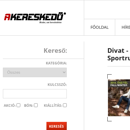
FŐOLDAL
HÍR
Kereső:
Divat 
Sportr
KATEGÓRIA:
KULCSSZÓ:
AKCIÓ:
BÓN:
KIÁLLÍTÁS: