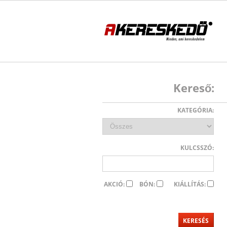
Kereső:
KATEGÓRIA:
KULCSSZÓ:
AKCIÓ:
BÓN:
KIÁLLÍTÁS: