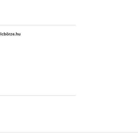
olcbörze.hu