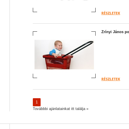
RÉSZLETEK
Zrínyi János p
RÉSZLETEK
1
Továbbbi ajánlatainkat itt találja »