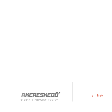
Hírek
©
2014
|
PRIVACY POLICY