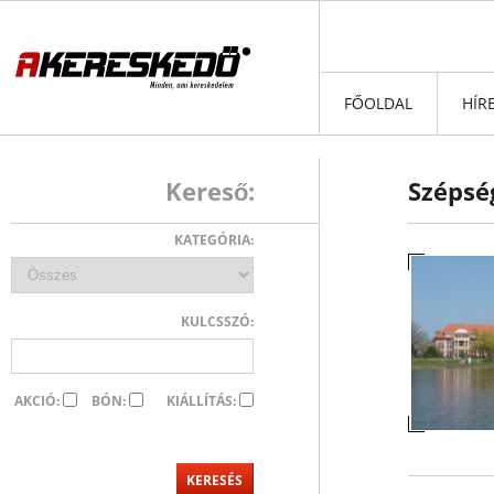
FŐOLDAL
HÍR
Kereső:
Szépsé
KATEGÓRIA:
KULCSSZÓ:
AKCIÓ:
BÓN:
KIÁLLÍTÁS: