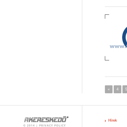
«
4
Hírek
©
2014
|
PRIVACY POLICY