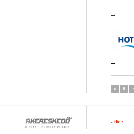
«
6
Hírek
©
2014
|
PRIVACY POLICY