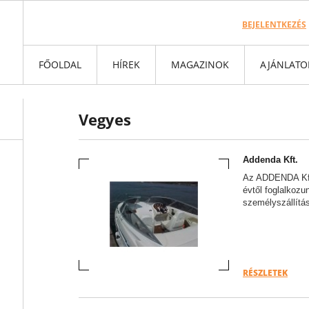
BEJELENTKEZÉS
FŐOLDAL
HÍREK
MAGAZINOK
AJÁNLATO
Vegyes
Addenda Kft.
Az ADDENDA Kft-t
évtől foglalkozu
személyszállítás
RÉSZLETEK