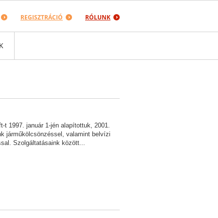
REGISZTRÁCIÓ
RÓLUNK
K
 1997. január 1-jén alapítottuk, 2001.
nk járműkölcsönzéssel, valamint belvízi
sal. Szolgáltatásaink között...