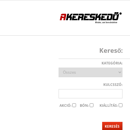
Kereső:
KATEGÓRIA:
KULCSSZÓ:
AKCIÓ:
BÓN:
KIÁLLÍTÁS: