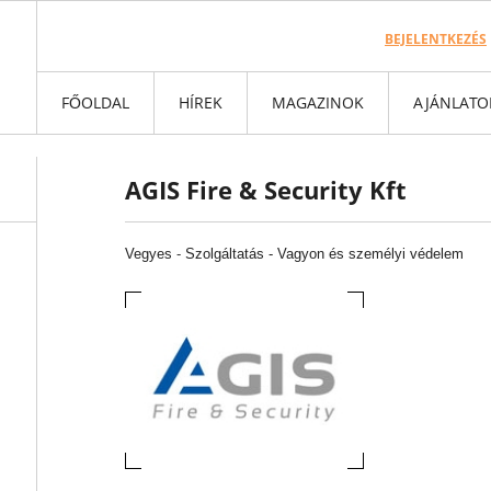
BEJELENTKEZÉS
FŐOLDAL
HÍREK
MAGAZINOK
AJÁNLATO
AGIS Fire & Security Kft
Vegyes
-
Szolgáltatás -
Vagyon és személyi védelem