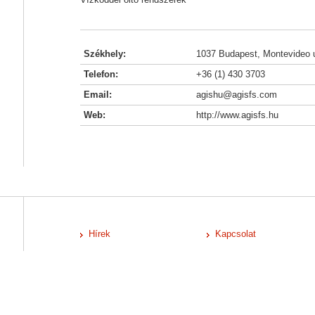
Székhely:
1037 Budapest, Montevideo u
Telefon:
+36 (1) 430 3703
Email:
agishu@agisfs.com
Web:
http://www.agisfs.hu
Hírek
Kapcsolat