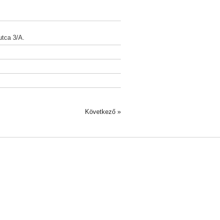
tca 3/A.
Következő »