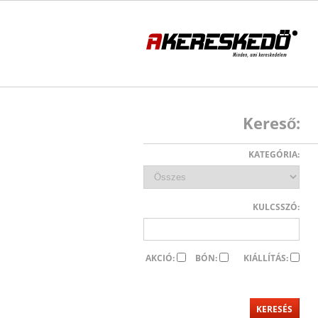
Kereső:
KATEGÓRIA:
KULCSSZÓ:
AKCIÓ:
BÓN:
KIÁLLÍTÁS: