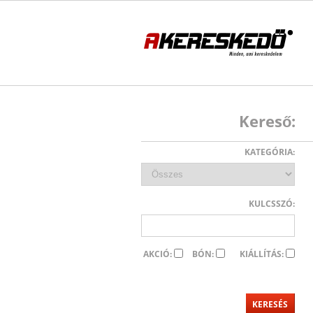
Kereső:
KATEGÓRIA:
KULCSSZÓ:
AKCIÓ:
BÓN:
KIÁLLÍTÁS: