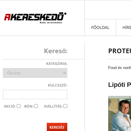
FŐOLDAL
HÍR
Kereső:
PROTEU
KATEGÓRIA:
Food és non
Lipóti 
KULCSSZÓ:
AKCIÓ:
BÓN:
KIÁLLÍTÁS: