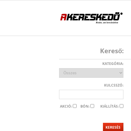
Kereső:
KATEGÓRIA:
KULCSSZÓ:
AKCIÓ:
BÓN:
KIÁLLÍTÁS: