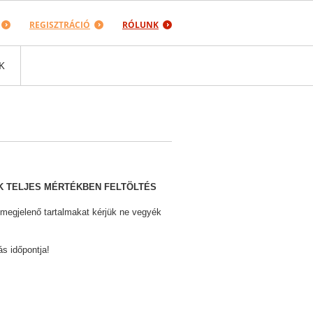
REGISZTRÁCIÓ
RÓLUNK
K
 TELJES MÉRTÉKBEN FELTÖLTÉS
 megjelenő tartalmakat kérjük ne vegyék
ás időpontja!