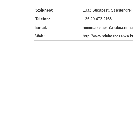
Székhely:
1033 Budapest, Szentendrei ú
Telefon:
+36-20-473-2163
Email:
minimanosapka@rubicom.hu
Web:
http://www.minimanosapka.h