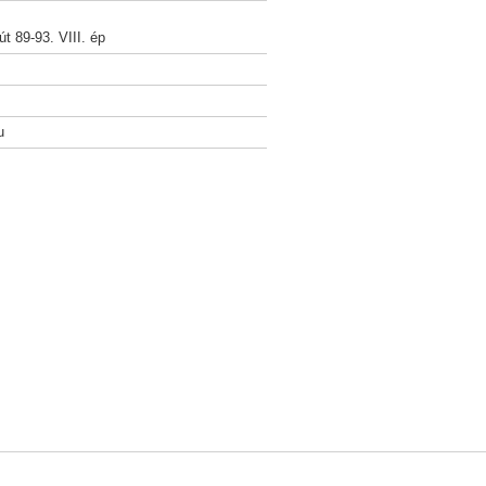
t 89-93. VIII. ép
u