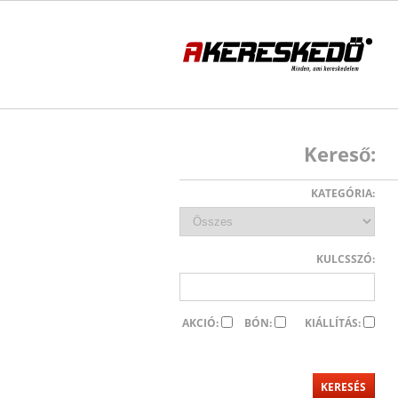
Kereső:
KATEGÓRIA:
KULCSSZÓ:
AKCIÓ:
BÓN:
KIÁLLÍTÁS: