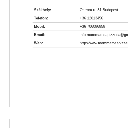
Székhely:
Ostrom u. 31 Budapest
Telefon:
+36 12013456
Mobil:
+36 706096959
Email:
info.mammarosapizzeria@gm
Web:
http://www.mammarosapizzer