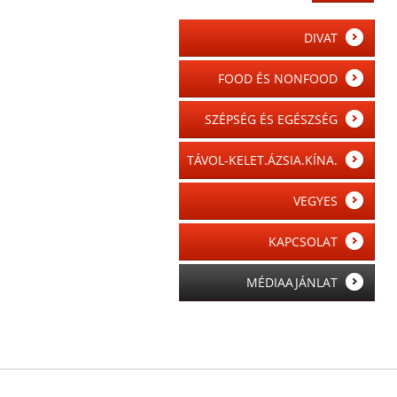
DIVAT
FOOD ÉS NONFOOD
SZÉPSÉG ÉS EGÉSZSÉG
TÁVOL-KELET.ÁZSIA.KÍNA.
VEGYES
KAPCSOLAT
MÉDIAAJÁNLAT