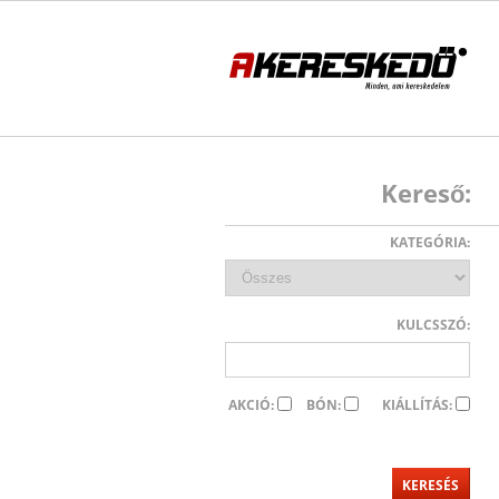
Kereső:
KATEGÓRIA:
KULCSSZÓ:
AKCIÓ:
BÓN:
KIÁLLÍTÁS: