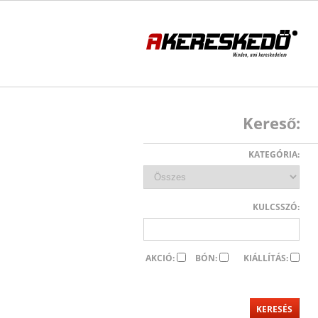
Kereső:
KATEGÓRIA:
KULCSSZÓ:
AKCIÓ:
BÓN:
KIÁLLÍTÁS: