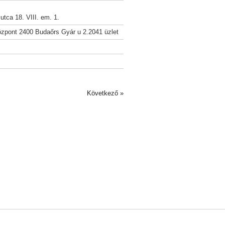
tca 18. VIII. em. 1.
zpont 2400 Budaőrs Gyár u 2.2041 üzlet
Következő »