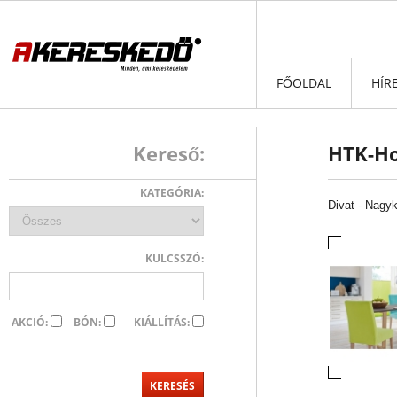
FŐOLDAL
HÍR
Kereső:
HTK-Ho
KATEGÓRIA:
Divat
-
Nagyk
KULCSSZÓ:
AKCIÓ:
BÓN:
KIÁLLÍTÁS: