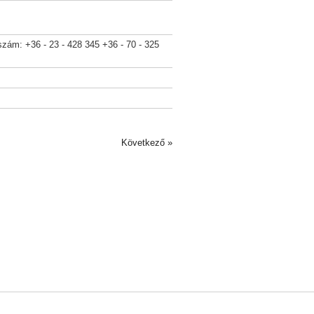
szám: +36 - 23 - 428 345 +36 - 70 - 325
Következő »