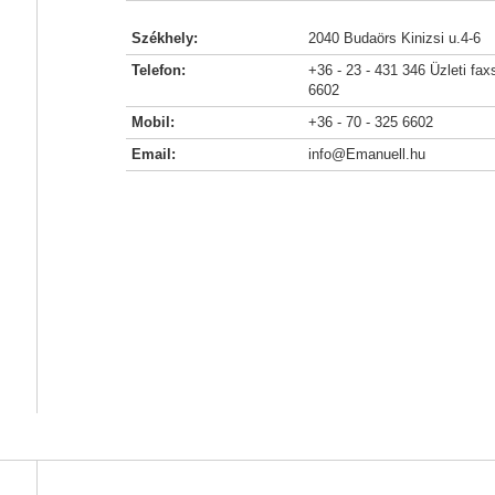
Székhely:
2040 Budaörs Kinizsi u.4-6
Telefon:
+36 - 23 - 431 346 Üzleti fax
6602
Mobil:
+36 - 70 - 325 6602
Email:
info@Emanuell.hu