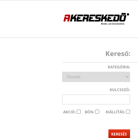
Kereső:
KATEGÓRIA:
KULCSSZÓ:
AKCIÓ:
BÓN:
KIÁLLÍTÁS: