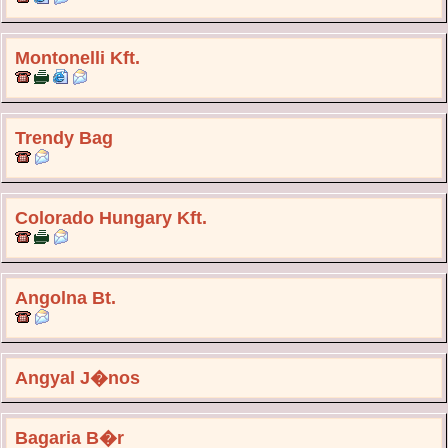
Montonelli Kft.
Trendy Bag
Colorado Hungary Kft.
Angolna Bt.
Angyal J�nos
Bagaria B�r