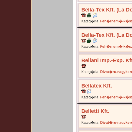
Bella-Tex Kft. (La D
Kateg�ria:
Feh�rnem�-k�sz
Bella-Tex Kft. (La D
Kateg�ria:
Feh�rnem�-k�sz
Bellani Imp.-Exp. Kft
Kateg�ria:
Divat�ru-nagyker
Bellatex Kft.
Kateg�ria:
Feh�rnem�-k�sz
Belletti Kft.
Kateg�ria:
Divat�ru-nagyker