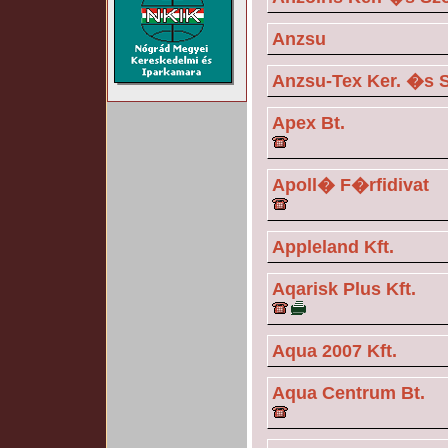
Anzsu
Anzsu-Tex Ker. �s S
Apex Bt.
Apoll� F�rfidivat
Appleland Kft.
Aqarisk Plus Kft.
Aqua 2007 Kft.
Aqua Centrum Bt.