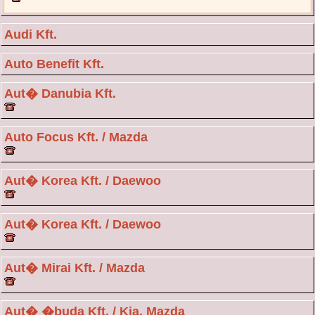
Audi Kft.
Auto Benefit Kft.
Aut� Danubia Kft.
Auto Focus Kft. / Mazda
Aut� Korea Kft. / Daewoo
Aut� Korea Kft. / Daewoo
Aut� Mirai Kft. / Mazda
Aut� �buda Kft. / Kia, Mazda