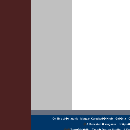
On-line aj�nlatunk
Magyar Keresked� Klub
Gal�ria
�
A Keresked� magazin
Sz�ps�
��
Tang� M�dia
Tang� Design Studio
A Ke