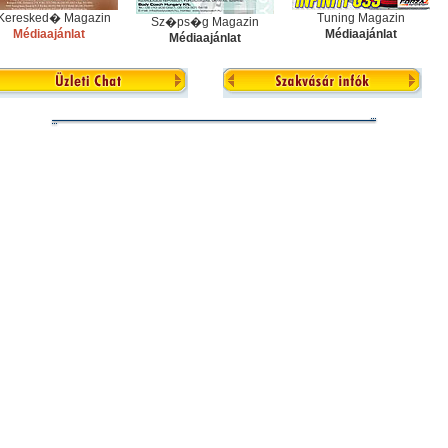
 Keresked� Magazin
Tuning Magazin
Sz�ps�g Magazin
Médiaajánlat
Médiaajánlat
Médiaajánlat