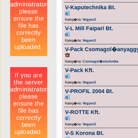
V-Kaputechnika Bt.
Kateg�ria:
Vegyes3
V-L Mill Faipari Bt.
Kateg�ria:
Vegyes3
V-Pack Csomagol�anyagg
Kateg�ria:
Csomagol�stechnika
V-Pack Kft.
Kateg�ria:
Vegyes3
V-PROFIL 2004 Bt.
Kateg�ria:
Vegyes3
V-ROTTE Kft.
Kateg�ria:
Vegyes3
V-S Korona Bt.