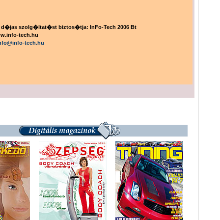
 d�jas szolg�ltat�st biztos�tja: InFo-Tech 2006 Bt
w.info-tech.hu
nfo@info-tech.hu