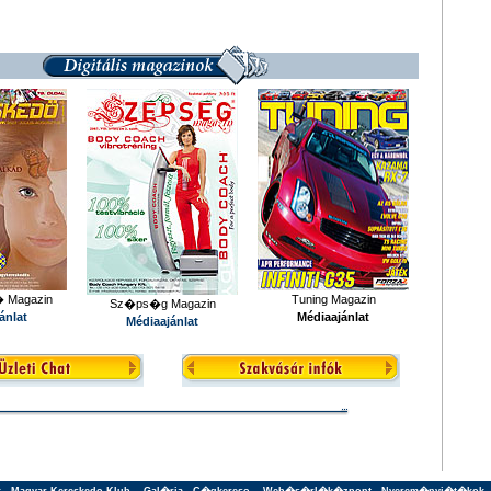
� Magazin
Tuning Magazin
Sz�ps�g Magazin
ánlat
Médiaajánlat
Médiaajánlat