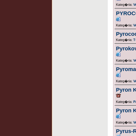
Kateg�ria:
V
PYROCO
Kateg�ria:
V
Pyroco
Kateg�ria:
T
Pyrokov
Kateg�ria:
V
Pyroma
Kateg�ria:
V
Pyron K
Kateg�ria:
P
Pyron K
Kateg�ria:
V
Pyrus-