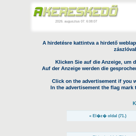
2026. augusztus 07.
6:08:07
A hirdetésre kattintva a hirdető weblap
zászlóval
Klicken Sie auf die Anzeige, um 
Auf der Anzeige werden die gesproche
Click on the advertisement if you 
In the advertisement the flag mark
K
« El�z� oldal (71.)